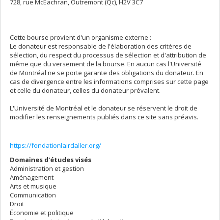
728, rue McEachran, Outremont (Qc), H2V 3C7
Cette bourse provient d'un organisme externe :
Le donateur est responsable de l'élaboration des critères de
sélection, du respect du processus de sélection et d'attribution de
même que du versement de la bourse. En aucun cas l'Université
de Montréal ne se porte garante des obligations du donateur. En
cas de divergence entre les informations comprises sur cette page
et celle du donateur, celles du donateur prévalent.
L'Université de Montréal et le donateur se réservent le droit de
modifier les renseignements publiés dans ce site sans préavis.
https://fondationlairdaller.org/
Domaines d’études visés
Administration et gestion
Aménagement
Arts et musique
Communication
Droit
Économie et politique