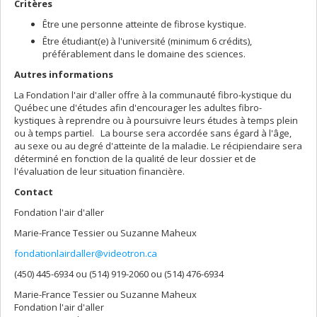
Critères
Être une personne atteinte de fibrose kystique.
Être étudiant(e) à l'université (minimum 6 crédits),
préférablement dans le domaine des sciences.
Autres informations
La Fondation l'air d'aller offre à la communauté fibro-kystique du
Québec une d'études afin d'encourager les adultes fibro-
kystiques à reprendre ou à poursuivre leurs études à temps plein
ou à temps partiel. La bourse sera accordée sans égard à l'âge,
au sexe ou au degré d'atteinte de la maladie. Le récipiendaire sera
déterminé en fonction de la qualité de leur dossier et de
l'évaluation de leur situation financière.
Contact
Fondation l'air d'aller
Marie-France Tessier ou Suzanne Maheux
fondationlairdaller@videotron.ca
(450) 445-6934 ou (514) 919-2060 ou (514) 476-6934
Marie-France Tessier ou Suzanne Maheux
Fondation l'air d'aller