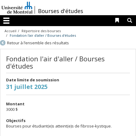
Passer
au
/
Bourses d'études
contenu
Liens 
R
Menu
Accueil
Répertoire des bourses
Fondation l'air d'aller / Bourses d'études
Retour à l’ensemble des résultats
Fondation l'air d'aller / Bourses
d'études
Date limite de soumission
31 juillet 2025
Montant
3000 $
Objectifs
Bourses pour étudiant(e)s atteint(e)s de fibrose-kystique.