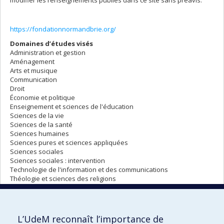
modifier les renseignements publiés dans ce site sans préavis.
https://fondationnormandbrie.org/
Domaines d’études visés
Administration et gestion
Aménagement
Arts et musique
Communication
Droit
Économie et politique
Enseignement et sciences de l'éducation
Sciences de la vie
Sciences de la santé
Sciences humaines
Sciences pures et sciences appliquées
Sciences sociales
Sciences sociales : intervention
Technologie de l'information et des communications
Théologie et sciences des religions
SOUMETTRE MA CANDIDATURE
L’UdeM reconnaît l’importance de