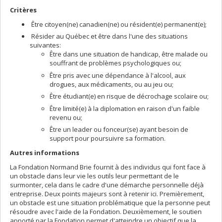
Critères
Être citoyen(ne) canadien(ne) ou résident(e) permanent(e);
Résider au Québec et être dans l'une des situations
suivantes:
Être dans une situation de handicap, être malade ou
souffrant de problèmes psychologiques ou;
Être pris avec une dépendance à l'alcool, aux
drogues, aux médicaments, ou au jeu ou;
Être étudiant(e) en risque de décrochage scolaire ou;
Être limité(e) à la diplomation en raison d'un faible
revenu ou;
Être un leader ou fonceur(se) ayant besoin de
support pour poursuivre sa formation.
Autres informations
La Fondation Normand Brie fournit à des individus qui font face à
un obstacle dans leur vie les outils leur permettant de le
surmonter, cela dans le cadre d'une démarche personnelle déjà
entreprise. Deux points majeurs sont à retenir ici. Premièrement,
un obstacle est une situation problématique que la personne peut
résoudre avec l'aide de la Fondation. Deuxièmement, le soutien
apporté par la Fondation permet d'atteindre un objectif que la