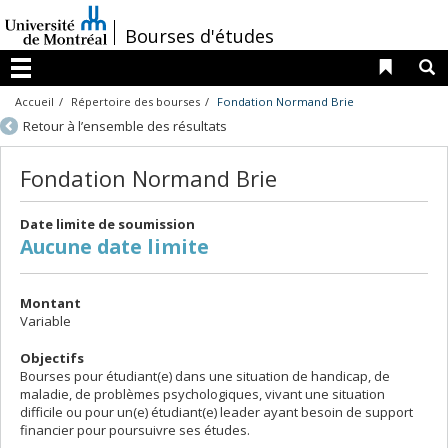
Passer
au
/
Bourses d'études
contenu
Liens 
R
Menu
Accueil
Répertoire des bourses
Fondation Normand Brie
Retour à l’ensemble des résultats
Fondation Normand Brie
Date limite de soumission
Aucune date limite
Montant
Variable
Objectifs
Bourses pour étudiant(e) dans une situation de handicap, de
maladie, de problèmes psychologiques, vivant une situation
difficile ou pour un(e) étudiant(e) leader ayant besoin de support
financier pour poursuivre ses études.