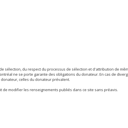
 de sélection, du respect du processus de sélection et d'attribution de m
ontréal ne se porte garante des obligations du donateur. En cas de diver
u donateur, celles du donateur prévalent.
oit de modifier les renseignements publiés dans ce site sans préavis.