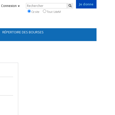
Je donne
Rechercher
Connexion
Rechercher
Ce site
Tout UdeM
RÉPERTOIRE DES BOURSES