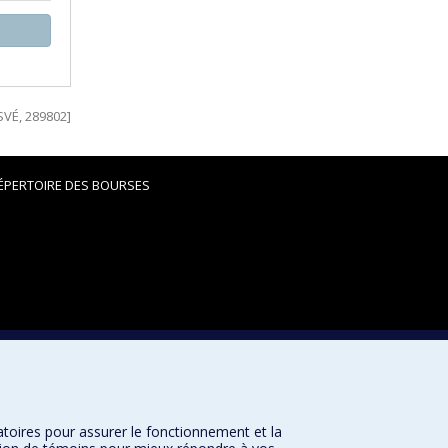
SVÉ, 289802]
ÉPERTOIRE DES BOURSES
Plan du site
atoires pour assurer le fonctionnement et la
Accessibilité