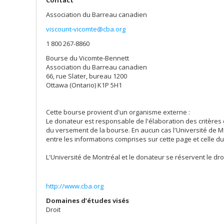
Contact
Association du Barreau canadien
viscount-vicomte@cba.org
1 800 267-8860
Bourse du Vicomte-Bennett
Association du Barreau canadien
66, rue Slater, bureau 1200
Ottawa (Ontario) K1P 5H1
Cette bourse provient d'un organisme externe :
Le donateur est responsable de l'élaboration des critères
du versement de la bourse. En aucun cas l'Université de M
entre les informations comprises sur cette page et celle d
L'Université de Montréal et le donateur se réservent le dr
http://www.cba.org
Domaines d’études visés
Droit