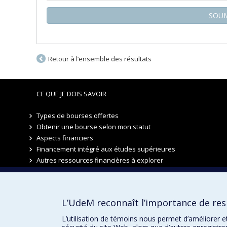
SOUM
Retour à l’ensemble des résultats
CE QUE JE DOIS SAVOIR
Types de bourses offertes
Obtenir une bourse selon mon statut
Aspects financiers
Financement intégré aux études supérieures
Autres ressources financières à explorer
Bourses d'études
L’UdeM reconnaît l’importance de resp
Pour nous joindre
L’utilisation de témoins nous permet d’améliorer e