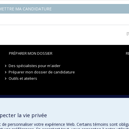
ETTRE MA CANDIDATURE
[
PRÉPARER MON DOSSIER
R
Des spécialistes pour m'aider
Préparer mon dossier de candidature
Outils et ateliers
ecter la vie privée
t de personnaliser votre expérience Web. Certains témoins sont oblig