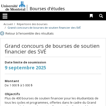
Passer
au
/
Bourses d'études
contenu
Liens 
R
Menu
Accueil
Répertoire des bourses
Grand concours de bourses de soutien financier des SVÉ
Retour à l’ensemble des résultats
Grand concours de bourses de soutien
financier des SVÉ
Date limite de soumission
9 septembre 2025
Montant
De 1 000 $ à 5 000 $
Objectifs
Plus de 400 bourses de soutien financier pour les étudiant(e)s de
tous les cycles et programmes, offertes dans le cadre du Grand