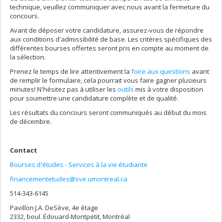
technique, veuillez communiquer avec nous avant la fermeture du
concours.
Avant de déposer votre candidature, assurez-vous de répondre
aux conditions d'admissibilité de base. Les critères spécifiques des
différentes bourses offertes seront pris en compte au moment de
la sélection.
Prenez le temps de lire attentivement la
foire aux questions
avant
de remplir le formulaire, cela pourrait vous faire gagner plusieurs
minutes! N'hésitez pas à utiliser les
outils
mis à votre disposition
pour soumettre une candidature complète et de qualité.
Les résultats du concours seront communiqués au début du mois
de décembre.
Contact
Bourses d'études - Services à la vie étudiante
financementetudes@sve.umontreal.ca
514-343-6145
Pavillon J.A. DeSève, 4e étage
2332, boul. Édouard-Montpetit, Montréal