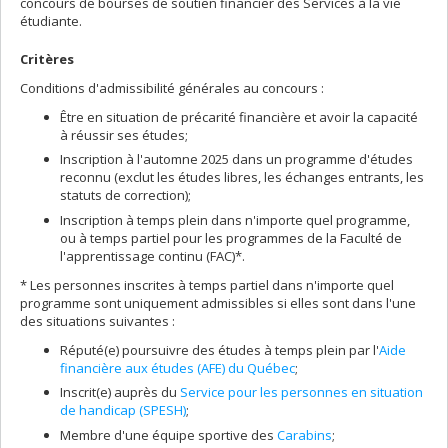
concours de bourses de soutien financier des Services à la vie
étudiante.
Critères
Conditions d'admissibilité générales au concours :
Être en situation de précarité financière et avoir la capacité
à réussir ses études;
Inscription à l'automne 2025 dans un programme d'études
reconnu (exclut les études libres, les échanges entrants, les
statuts de correction);
Inscription à temps plein dans n'importe quel programme,
ou à temps partiel pour les programmes de la Faculté de
l'apprentissage continu (FAC)*.
* Les personnes inscrites à temps partiel dans n'importe quel
programme sont uniquement admissibles si elles sont dans l'une
des situations suivantes :
Réputé(e) poursuivre des études à temps plein par l'
Aide
financière aux études (AFE) du Québec
;
Inscrit(e) auprès du
Service pour les personnes en situation
de handicap (SPESH)
;
Membre d'une équipe sportive des
Carabins
;