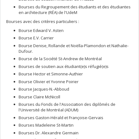
Bourses du Regroupement des étudiants et des étudiantes
en architecture (RÉA) de l'UdeM
Bourses avec des critères particuliers :
Bourse Edward V. Asten
Bourse E.V. Carrier
Bourse Denise, Rollande et Noëlla-Plamondon et Nathalie-
Dufour.
Bourse de la Société St-Andrew de Montréal
Bourses de soutien aux étudiant(e)s réfugié(e)s
Bourse Hector et Simonne-Authier
Bourse Olivier et Yvonne Poirier
Bourse Jacques-N.-Abboud
Bourse Claire McNicoll
Bourses du Fonds de l'Association des diplômés de
l'Université de Montréal (ADUM)
Bourses Gaston-Hérald et Françoise-Gervais
Bourses Madeleine St-Martin
Bourses Dr. Alexandre Germain