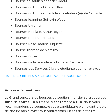
Bourse de soutien financier UdeM
Bourses du Fonds Léo-Paul Roy
Bourses du Fonds consolidé aux étudiant(e)s de 1er cycle
Bourses Jeannine Guillevin Wood
Bourses Ultramar
Bourses Noëlla et Arthur Boyer
Bourses Hubert Biermans
Bourses Rose Daoust Duquette
Bourse Thérèse de Martigny
Bourses Cogeco
Bourses de la réussite étudiante au 1er cycle
Bourses des Services à la vie étudiante pour le 1er cycle
LISTE DES CRITÈRES SPÉCIFIQUE POUR CHAQUE BOURSE
Autres informations
Le Grand concours de bourses de soutien financier sera ouvert du
lundi 11 août à 9 h
au
mardi 9 septembre à 16 h
. Nous vous
recommandons de soumettre votre candidature bien avant la date
de clôture afin d'éviter tout contretemps. En cas de difficulté