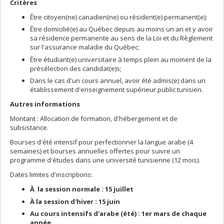
Critères
Être citoyen(ne) canadien(ne) ou résident(e) permanent(e);
Être domicilié(e) au Québec depuis au moins un an et y avoir
sa résidence permanente au sens de la Loi et du Règlement
sur l'assurance maladie du Québec;
Être étudiant(e) universitaire à temps plein au moment de la
présélection des candidat(e)s;
Dans le cas d'un cours annuel, avoir été admis(e) dans un
établissement d'enseignement supérieur public tunisien.
Autres informations
Montant : Allocation de formation, d'hébergement et de
subsistance.
Bourses d'été intensif pour perfectionner la langue arabe (4
semaines) et bourses annuelles offertes pour suivre un
programme d'études dans une université tunisienne (12 mois).
Dates limites d'inscriptions:
À la session normale : 15 juillet
À la session d'hiver : 15 juin
Au cours intensifs d'arabe (été) : 1er mars de chaque
année