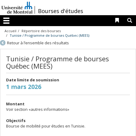
Passer
au
/
Bourses d'études
contenu
Liens 
R
Menu
Accueil
Répertoire des bourses
Tunisie / Programme de bourses Québec (MEES)
Retour à l’ensemble des résultats
Tunisie / Programme de bourses
Québec (MEES)
Date limite de soumission
1 mars 2026
Montant
Voir section «autres informations»
Objectifs
Bourse de mobilité pour études en Tunisie.