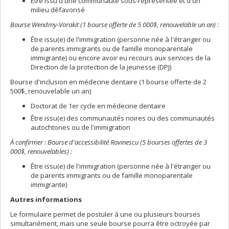
Être issu d'une communauté sous-représentée et d'un
milieu défavorisé
Bourse Wendmy-Vorakit (1 bourse offerte de 5 000$, renouvelable un an) :
Être issu(e) de l'immigration (personne née à l'étranger ou
de parents immigrants ou de famille monoparentale
immigrante) ou encore avoir eu recours aux services de la
Direction de la protection de la jeunesse (DPJ)
Bourse d'inclusion en médecine dentaire (1 bourse offerte de 2
500$, renouvelable un an)
Doctorat de 1er cycle en médecine dentaire
Être issu(e) des communautés noires ou des communautés
autochtones ou de l'immigration
À confirmer : Bourse d'accessibilité Rovinescu (5 bourses offertes de 3
000$, renouvelables) :
Être issu(e) de l'immigration (personne née à l'étranger ou
de parents immigrants ou de famille monoparentale
immigrante)
Autres informations
Le formulaire permet de postuler à une ou plusieurs bourses
simultanément, mais une seule bourse pourra être octroyée par