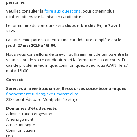
personne.
Veuillez consulter la
foire aux questions
, pour obtenir plus
d'informations sur la mise en candidature.
Le formulaire du concours sera
disponible dès 9h, le 7 avril
2026.
La date limite pour soumettre une candidature complète est le
jeudi 27
mai 2026
à 16h00.
Nous vous conseillons de prévoir suffisamment de temps entre la
soumission de votre candidature et la fermeture du concours. En
cas de problème technique, communiquez avec nous AVANT le 27
mai à 16h00.
Contact
Services à la vie étudiante, Ressources socio-économiques
financementetudes@sve.umontreal.ca
2332 boul. Édouard-Montpetit, 4e étage
Domaines d’études visés
Administration et gestion
Aménagement
Arts et musique
Communication
Droit