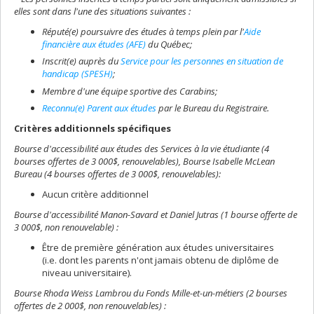
elles sont dans l'une des situations suivantes :
Réputé(e) poursuivre des études à temps plein par l'
Aide
financière aux études (AFE)
du Québec;
Inscrit(e) auprès du
Service pour les personnes en situation de
handicap (SPESH)
;
Membre d'une équipe sportive des Carabins;
Reconnu(e) Parent aux études
par le Bureau du Registraire.
Critères additionnels spécifiques
Bourse d'accessibilité aux études des Services à la vie étudiante (4
bourses offertes de 3 000$, renouvelables), Bourse Isabelle McLean
Bureau (4 bourses offertes de 3 000$, renouvelables):
Aucun critère additionnel
Bourse d'accessibilité Manon-Savard et Daniel Jutras (1 bourse offerte de
3 000$, non renouvelable) :
Être de première génération aux études universitaires
(i.e. dont les parents n'ont jamais obtenu de diplôme de
niveau universitaire).
Bourse Rhoda Weiss Lambrou du Fonds Mille-et-un-métiers (2 bourses
offertes de 2 000$, non renouvelables) :