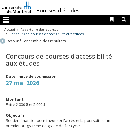
Passer
au
/
Bourses d'études
contenu
Liens 
R
Menu
Accueil
Répertoire des bourses
Concours de bourses d’accessibilité aux études
Retour à l’ensemble des résultats
Concours de bourses d’accessibilité
aux études
Date limite de soumission
27 mai 2026
Montant
Entre 2 000 $ et 5 000 $
Objectifs
Soutien financier pour favoriser l'accès et la poursuite d'un
premier programme de grade de 1er cycle.