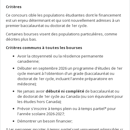
Critères
Ce concours cible les populations étudiantes dont le financement
est un enjeu déterminant et qui sont nouvellement admises à un
premier baccalauréat ou doctorat de 1er cycle.
Certaines bourses visent des populations particulières, comme
décrites plus bas.
Critères communs à toutes les bourses
Avoir la citoyenneté ou la résidence permanente
canadienne;
Débuter en septembre 2026 un programme d'études de 1er
cycle menant à l'obtention d'un grade (baccalauréat ou
doctorat de 1er cycle, incluant l'année préparatoire en
médecine);
Ne jamais avoir
débuté ni complété
de baccalauréat ou
de doctorat de 1er cycle au Canada (ou son équivalent pour
les études hors Canada);
Prévoir s'inscrire à temps plein ou à temps partiel* pour
l'année scolaire 2026-2027;
Démontrer un besoin financier;
* Les personnes inscrites à temps partiel sont uniquement admissibles si