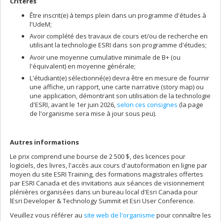
Critères
Être inscrit(e) à temps plein dans un programme d'études à
l'UdeM;
Avoir complété des travaux de cours et/ou de recherche en
utilisant la technologie ESRI dans son programme d'études;
Avoir une moyenne cumulative minimale de B+ (ou
l'équivalent) en moyenne générale;
L'étudiant(e) sélectionné(e) devra être en mesure de fournir
une affiche, un rapport, une carte narrative (story map) ou
une application, démontrant son utilisation de la technologie
d'ESRI, avant le 1er juin 2026,
selon ces consignes
(la page
de l'organisme sera mise à jour sous peu).
Autres informations
Le prix comprend une bourse de 2 500 $, des licences pour
logiciels, des livres, l'accès aux cours d'autoformation en ligne par
moyen du site ESRI Training, des formations magistrales offertes
par ESRI Canada et des invitations aux séances de visionnement
plénières organisées dans un bureau local d'Esri Canada pour
lEsri Developer & Technology Summit et Esri User Conference.
Veuillez vous référer au
site web de l'organisme
pour connaître les