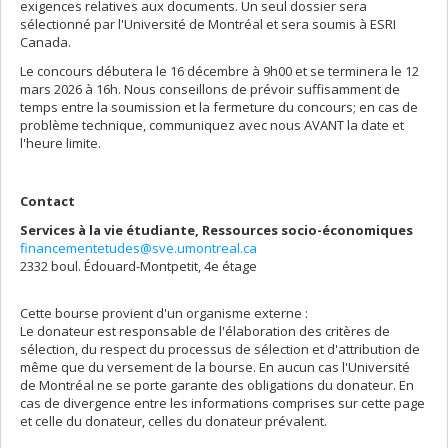
exigences relatives aux documents. Un seul dossier sera
sélectionné par l'Université de Montréal et sera soumis à ESRI
Canada.
Le concours débutera le 16 décembre à 9h00 et se terminera le 12
mars 2026 à 16h. Nous conseillons de prévoir suffisamment de
temps entre la soumission et la fermeture du concours; en cas de
problème technique, communiquez avec nous AVANT la date et
l'heure limite.
Contact
Services à la vie étudiante, Ressources socio-économiques
financementetudes@sve.umontreal.ca
2332 boul. Édouard-Montpetit, 4e étage
Cette bourse provient d'un organisme externe :
Le donateur est responsable de l'élaboration des critères de
sélection, du respect du processus de sélection et d'attribution de
même que du versement de la bourse. En aucun cas l'Université
de Montréal ne se porte garante des obligations du donateur. En
cas de divergence entre les informations comprises sur cette page
et celle du donateur, celles du donateur prévalent.