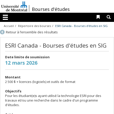
Passer
au
/
Bourses d'études
contenu
Liens 
R
Menu
Accueil
Répertoire des bourses
ESRI Canada - Bourses d'études en SIG
Retour à l’ensemble des résultats
ESRI Canada - Bourses d'études en SIG
Date limite de soumission
12 mars 2026
Montant
2 500 $ + licences (logiciels) et outils de format
Objectifs
Pour les étudiant(e)s ayant utilisé la technologie ESRI pour des
travaux et/ou une recherche dans le cadre d'un programme
d'études.