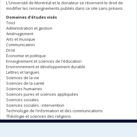
L'Université de Montréal et le donateur se réservent le droit de
modifier les renseignements publiés dans ce site sans préavis.
Domaines d’études visés
Tous
Administration et gestion
Aménagement
Arts et musique
Communication
Droit
Économie et politique
Enseignement et sciences de l'éducation
Environnement et développement durable
Lettres et langues
Sciences de la vie
Sciences de la santé
Sciences humaines
Sciences pures et sciences appliquées
Sciences sociales
Sciences sociales : intervention
Technologie de l'information et des communications
Théologie et sciences des religions
SOUMETTRE MA CANDIDATURE
(étudiant UdeM)