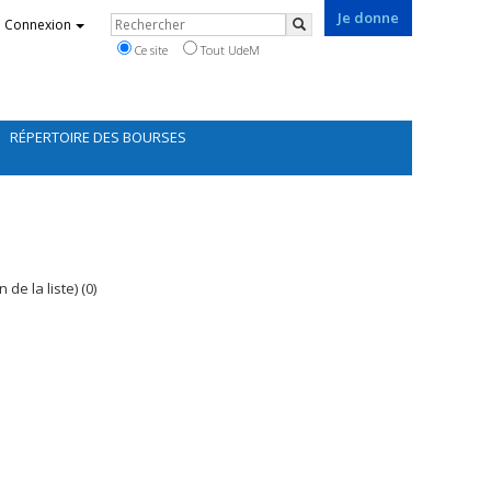
Je donne
Rechercher
Connexion
Rechercher
Ce site
Tout UdeM
RÉPERTOIRE DES BOURSES
de la liste) (0)