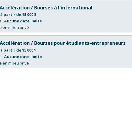
Accélération / Bourses à l'international
:
à partir de 15 000 $
e :
Aucune date limite
 en milieu privé
Accélération / Bourses pour étudiants-entrepreneurs
:
à partir de 15 000 $
e :
Aucune date limite
 en milieu privé