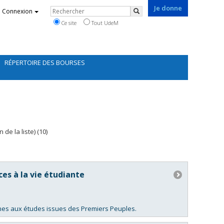
Je donne
Rechercher
Connexion
Rechercher
Ce site
Tout UdeM
RÉPERTOIRE DES BOURSES
de la liste) (10)
es à la vie étudiante
nes aux études issues des Premiers Peuples.