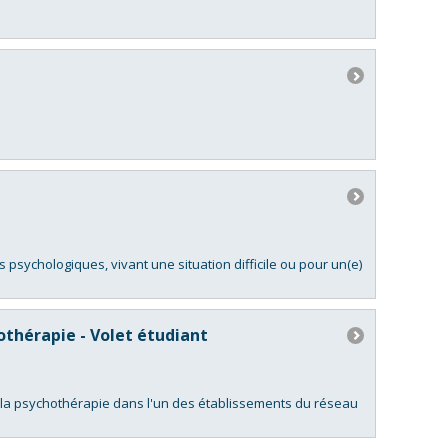
psychologiques, vivant une situation difficile ou pour un(e)
othérapie - Volet étudiant
r la psychothérapie dans l'un des établissements du réseau