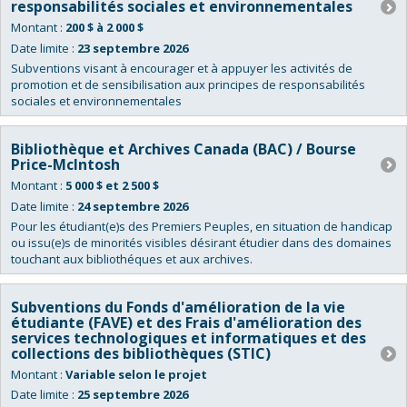
responsabilités sociales et environnementales
Montant :
200 $ à 2 000 $
Date limite :
23 septembre 2026
Subventions visant à encourager et à appuyer les activités de
promotion et de sensibilisation aux principes de responsabilités
sociales et environnementales
Bibliothèque et Archives Canada (BAC) / Bourse
Price-McIntosh
Montant :
5 000 $ et 2 500 $
Date limite :
24 septembre 2026
Pour les étudiant(e)s des Premiers Peuples, en situation de handicap
ou issu(e)s de minorités visibles désirant étudier dans des domaines
touchant aux bibliothéques et aux archives.
Subventions du Fonds d'amélioration de la vie
étudiante (FAVE) et des Frais d'amélioration des
services technologiques et informatiques et des
collections des bibliothèques (STIC)
Montant :
Variable selon le projet
Date limite :
25 septembre 2026