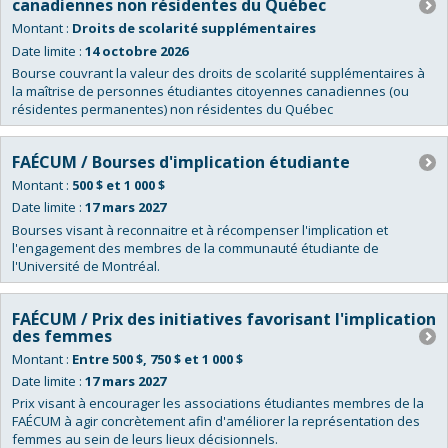
canadiennes non résidentes du Québec
Montant :
Droits de scolarité supplémentaires
Date limite :
14 octobre 2026
Bourse couvrant la valeur des droits de scolarité supplémentaires à
la maîtrise de personnes étudiantes citoyennes canadiennes (ou
résidentes permanentes) non résidentes du Québec
FAÉCUM / Bourses d'implication étudiante
Montant :
500 $ et 1 000 $
Date limite :
17 mars 2027
Bourses visant à reconnaitre et à récompenser l'implication et
l'engagement des membres de la communauté étudiante de
l'Université de Montréal.
FAÉCUM / Prix des initiatives favorisant l'implication
des femmes
Montant :
Entre 500 $, 750 $ et 1 000 $
Date limite :
17 mars 2027
Prix visant à encourager les associations étudiantes membres de la
FAÉCUM à agir concrètement afin d'améliorer la représentation des
femmes au sein de leurs lieux décisionnels.