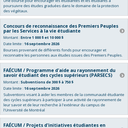
Une bourse pour encourager les étudiantes et les étudiants à
poursuivre des études graduées dans le domaine de la protection
des végétaux.
Concours de reconnaissance des Premiers Peuples
par les Services à la vie étudiante
Montant :
Entre 1 000 $ et 10 000 $
Date limite :
16 septembre 2026
Bourses provenant de différents fonds pour encourager et
reconnaitre les personnes aux études issues des Premiers Peuples.
FAÉCUM / Programme d'aide au rayonnement du
savoir étudiant des cycles supérieurs (PARSECS)
Montant :
Subventions de 300 $ à 750 $
Date limite :
16 septembre 2026
Subventions visant à aider les membres de la communauté étudiante
des cycles supérieurs à participer à une activité de rayonnement de
leur savoir et de leur recherche à l'extérieur du campus de
l'Université de Montréal
FAÉCUM / Projets d'initiatives étudiantes en