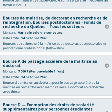
Bourse de maîtrise de l'Observatoitre sur la santé et le mieux-être au
travail (OSMET)
Bourses de maîtrise, de doctorat en recherche et de
réintégration, bourses postdoctorales - Fonds de
recherche du Québec – Tous les secteurs
Montant :
Variable selon le concours
Date limite :
14 octobre 2026
Bourses de recherche à la maîtrise et au doctorat, postdoctorales et
post-diplôme professionnel (fellowship)
Bourse A de passage accéléré de la maitrise au
doctorat
Montant :
7 000 $ (Renouvelable 1 fois)
Date limite :
14 octobre 2026
Bourse d'admission au doctorat pour le passage accéléré de la
maîtrise en recherche avec mémoire vers le doctorat en recherche
avec thèse
Bourse D — Exemption des droits de scolarité
supplémentaires pour personnes étudiantes