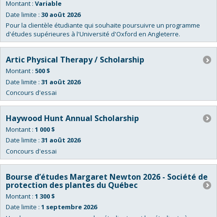
actives.
Montant :
Variable
Date limite :
30 août 2026
Pour la clientèle étudiante qui souhaite poursuivre un programme
d'études supérieures à l'Université d'Oxford en Angleterre.
Artic Physical Therapy / Scholarship
Montant :
500 $
Date limite :
31 août 2026
Concours d'essai
Haywood Hunt Annual Scholarship
Montant :
1 000 $
Date limite :
31 août 2026
Concours d'essai
Bourse d’études Margaret Newton 2026 - Société de
protection des plantes du Québec
Montant :
1 300 $
Date limite :
1 septembre 2026