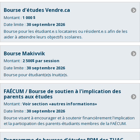
Bourse d'études Vendre.ca
Montant :
1 000 $
Date limite :
30 septembre 2026
Bourse pour les étudiant.e.s locataires ou résident.e.s afin de les
aider à atteindre leurs objectifs scolaires.
Bourse Makivvik
Montant :
2 500$ par session
Date limite :
30 septembre 2026
Bourse pour étudiant(e)s Inuit(e)s.
FAÉCUM / Bourse de soutien à l'implication des
parents aux études
Montant :
Voir section «autres informations»
Date limite :
30 septembre 2026
Bourse visant à encourager et à soutenir financièrement l'implication
et la participation des parents-étudiants membres de la FAÉCUM.
Programme de bourses d'études BDM des TUAC