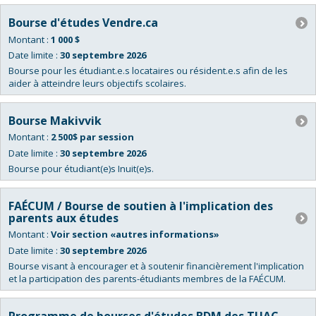
Bourse d'études Vendre.ca
Montant :
1 000 $
Date limite :
30 septembre 2026
Bourse pour les étudiant.e.s locataires ou résident.e.s afin de les
aider à atteindre leurs objectifs scolaires.
Bourse Makivvik
Montant :
2 500$ par session
Date limite :
30 septembre 2026
Bourse pour étudiant(e)s Inuit(e)s.
FAÉCUM / Bourse de soutien à l'implication des
parents aux études
Montant :
Voir section «autres informations»
Date limite :
30 septembre 2026
Bourse visant à encourager et à soutenir financièrement l'implication
et la participation des parents-étudiants membres de la FAÉCUM.
Programme de bourses d'études BDM des TUAC