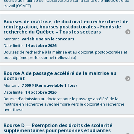
Bourse de maîtrise de l'Observatoitre sur la santé et le mieux-être au
travail (OSMET)
Bourses de maîtrise, de doctorat en recherche et de
réintégration, bourses postdoctorales - Fonds de
recherche du Québec – Tous les secteurs
Montant :
Variable selon le concours
Date limite :
14 octobre 2026
Bourses de recherche à la maîtrise et au doctorat, postdoctorales et
post-diplôme professionnel (fellowship)
Bourse A de passage accéléré de la maitrise au
doctorat
Montant :
7 000 $ (Renouvelable 1 fois)
Date limite :
14 octobre 2026
Bourse d'admission au doctorat pour le passage accéléré de la
maîtrise en recherche avec mémoire vers le doctorat en recherche
avec thèse
Bourse D — Exemption des droits de scolarité
supplémentaires pour personnes étudiantes