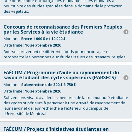
Une bourse pour encourager les étudiantes et les étudiants à
poursuivre des études graduées dans le domaine de la protection
des végétaux.
Concours de reconnaissance des Premiers Peuples
par les Services à la vie étudiante
Montant :
Entre 1 000 $ et 10 000 $
Date limite :
16 septembre 2026
Bourses provenant de différents fonds pour encourager et
reconnaitre les personnes aux études issues des Premiers Peuples.
FAÉCUM / Programme d'aide au rayonnement du
savoir étudiant des cycles supérieurs (PARSECS)
Montant :
Subventions de 300 $ à 750 $
Date limite :
16 septembre 2026
Subventions visant à aider les membres de la communauté étudiante
des cycles supérieurs à participer à une activité de rayonnement de
leur savoir et de leur recherche à l'extérieur du campus de
l'Université de Montréal
FAÉCUM / Projets d'initiatives étudiantes en