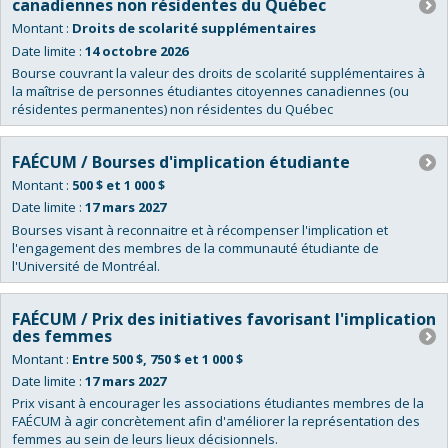
canadiennes non résidentes du Québec
Montant :
Droits de scolarité supplémentaires
Date limite :
14 octobre 2026
Bourse couvrant la valeur des droits de scolarité supplémentaires à
la maîtrise de personnes étudiantes citoyennes canadiennes (ou
résidentes permanentes) non résidentes du Québec
FAÉCUM / Bourses d'implication étudiante
Montant :
500 $ et 1 000 $
Date limite :
17 mars 2027
Bourses visant à reconnaitre et à récompenser l'implication et
l'engagement des membres de la communauté étudiante de
l'Université de Montréal.
FAÉCUM / Prix des initiatives favorisant l'implication
des femmes
Montant :
Entre 500 $, 750 $ et 1 000 $
Date limite :
17 mars 2027
Prix visant à encourager les associations étudiantes membres de la
FAÉCUM à agir concrètement afin d'améliorer la représentation des
femmes au sein de leurs lieux décisionnels.