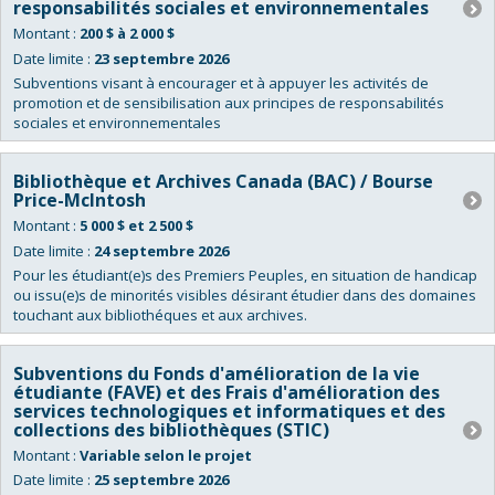
responsabilités sociales et environnementales
Montant :
200 $ à 2 000 $
Date limite :
23 septembre 2026
Subventions visant à encourager et à appuyer les activités de
promotion et de sensibilisation aux principes de responsabilités
sociales et environnementales
Bibliothèque et Archives Canada (BAC) / Bourse
Price-McIntosh
Montant :
5 000 $ et 2 500 $
Date limite :
24 septembre 2026
Pour les étudiant(e)s des Premiers Peuples, en situation de handicap
ou issu(e)s de minorités visibles désirant étudier dans des domaines
touchant aux bibliothéques et aux archives.
Subventions du Fonds d'amélioration de la vie
étudiante (FAVE) et des Frais d'amélioration des
services technologiques et informatiques et des
collections des bibliothèques (STIC)
Montant :
Variable selon le projet
Date limite :
25 septembre 2026