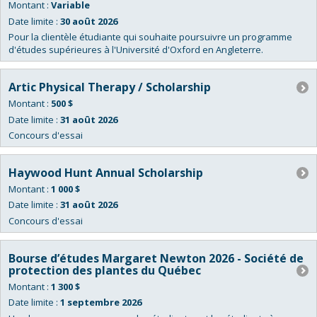
actives.
Montant :
Variable
Date limite :
30 août 2026
Pour la clientèle étudiante qui souhaite poursuivre un programme
d'études supérieures à l'Université d'Oxford en Angleterre.
Artic Physical Therapy / Scholarship
Montant :
500 $
Date limite :
31 août 2026
Concours d'essai
Haywood Hunt Annual Scholarship
Montant :
1 000 $
Date limite :
31 août 2026
Concours d'essai
Bourse d’études Margaret Newton 2026 - Société de
protection des plantes du Québec
Montant :
1 300 $
Date limite :
1 septembre 2026