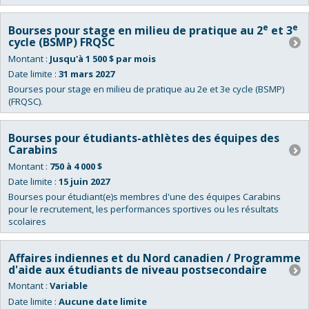
e
e
Bourses pour stage en milieu de pratique au 2
et 3
cycle (BSMP) FRQSC
Montant :
Jusqu'à 1 500 $ par mois
Date limite :
31 mars 2027
Bourses pour stage en milieu de pratique au 2e et 3e cycle (BSMP)
(FRQSC).
Bourses pour étudiants-athlètes des équipes des
Carabins
Montant :
750 à 4 000 $
Date limite :
15 juin 2027
Bourses pour étudiant(e)s membres d'une des équipes Carabins
pour le recrutement, les performances sportives ou les résultats
scolaires
Affaires indiennes et du Nord canadien / Programme
d'aide aux étudiants de niveau postsecondaire
Montant :
Variable
Date limite :
Aucune date limite