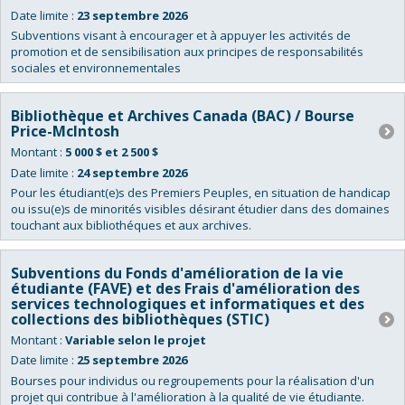
Date limite :
23 septembre 2026
Subventions visant à encourager et à appuyer les activités de
promotion et de sensibilisation aux principes de responsabilités
sociales et environnementales
Bibliothèque et Archives Canada (BAC) / Bourse
Price-McIntosh
Montant :
5 000 $ et 2 500 $
Date limite :
24 septembre 2026
Pour les étudiant(e)s des Premiers Peuples, en situation de handicap
ou issu(e)s de minorités visibles désirant étudier dans des domaines
touchant aux bibliothéques et aux archives.
Subventions du Fonds d'amélioration de la vie
étudiante (FAVE) et des Frais d'amélioration des
services technologiques et informatiques et des
collections des bibliothèques (STIC)
Montant :
Variable selon le projet
Date limite :
25 septembre 2026
Bourses pour individus ou regroupements pour la réalisation d'un
projet qui contribue à l'amélioration à la qualité de vie étudiante.