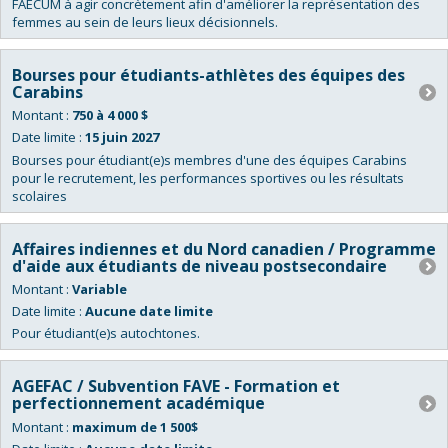
FAÉCUM à agir concrètement afin d'améliorer la représentation des
femmes au sein de leurs lieux décisionnels.
Bourses pour étudiants-athlètes des équipes des
Carabins
Montant :
750 à 4 000 $
Date limite :
15 juin 2027
Bourses pour étudiant(e)s membres d'une des équipes Carabins
pour le recrutement, les performances sportives ou les résultats
scolaires
Affaires indiennes et du Nord canadien / Programme
d'aide aux étudiants de niveau postsecondaire
Montant :
Variable
Date limite :
Aucune date limite
Pour étudiant(e)s autochtones.
AGEFAC / Subvention FAVE - Formation et
perfectionnement académique
Montant :
maximum de 1 500$