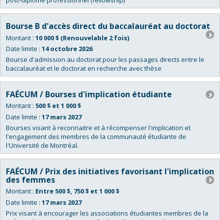
post-diplôme professionnel (fellowship)
Bourse B d'accès direct du baccalauréat au doctorat
Montant :
10 000 $ (Renouvelable 2 fois)
Date limite :
14 octobre 2026
Bourse d'admission au doctorat pour les passages directs entre le
baccalauréat et le doctorat en recherche avec thèse
FAÉCUM / Bourses d'implication étudiante
Montant :
500 $ et 1 000 $
Date limite :
17 mars 2027
Bourses visant à reconnaitre et à récompenser l'implication et
l'engagement des membres de la communauté étudiante de
l'Université de Montréal.
FAÉCUM / Prix des initiatives favorisant l'implication
des femmes
Montant :
Entre 500 $, 750 $ et 1 000 $
Date limite :
17 mars 2027
Prix visant à encourager les associations étudiantes membres de la