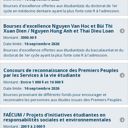
Bourses d'excellence offertes aux étudiant(e)s du doctorat de 1er
cycle en médecine dentaire ayant la plus forte cote R à l'admission.
Bourses d'excellence Nguyen Van Hoc et Bùi Thi
Xuan Dien / Nguyen Hung Anh et Thai Dieu Loan
Montant :
3000.00 $
Date limite :
16 septembre 2026
Bourses d'excellence offertes aux étudiant(e)s du baccalauréat et du
doctorat de 1er cycle ayant la plus forte cote R à l'admission.
Concours de reconnaissance des Premiers Peuples
par les Services à la vie étudiante
Montant :
Entre 1 000 $ et 10 000 $
Date limite :
16 septembre 2026
Bourses provenant de différents fonds pour encourager et
reconnaitre les personnes aux études issues des Premiers Peuples.
FAÉCUM / Projets d'initiatives étudiantes en
responsabilités sociales et environnementales
Montant :
200 $ à 2 000 $