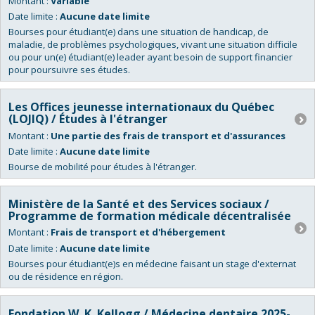
Montant :
Variable
Date limite :
Aucune date limite
Bourses pour étudiant(e) dans une situation de handicap, de
maladie, de problèmes psychologiques, vivant une situation difficile
ou pour un(e) étudiant(e) leader ayant besoin de support financier
pour poursuivre ses études.
Les Offices jeunesse internationaux du Québec
(LOJIQ) / Études à l'étranger
Montant :
Une partie des frais de transport et d'assurances
Date limite :
Aucune date limite
Bourse de mobilité pour études à l'étranger.
Ministère de la Santé et des Services sociaux /
Programme de formation médicale décentralisée
Montant :
Frais de transport et d'hébergement
Date limite :
Aucune date limite
Bourses pour étudiant(e)s en médecine faisant un stage d'externat
ou de résidence en région.
Fondation W. K. Kellogg / Médecine dentaire 2025-