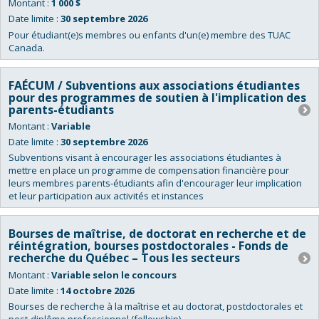
Montant :
1 000 $
Date limite :
30 septembre 2026
Pour étudiant(e)s membres ou enfants d'un(e) membre des TUAC
Canada.
FAÉCUM / Subventions aux associations étudiantes
pour des programmes de soutien à l'implication des
parents-étudiants
Montant :
Variable
Date limite :
30 septembre 2026
Subventions visant à encourager les associations étudiantes à
mettre en place un programme de compensation financière pour
leurs membres parents-étudiants afin d'encourager leur implication
et leur participation aux activités et instances
Bourses de maîtrise, de doctorat en recherche et de
réintégration, bourses postdoctorales - Fonds de
recherche du Québec – Tous les secteurs
Montant :
Variable selon le concours
Date limite :
14 octobre 2026
Bourses de recherche à la maîtrise et au doctorat, postdoctorales et